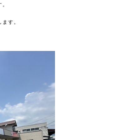
す。
します。