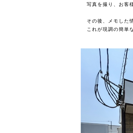
写真を撮り、お客
その後、メモした
これが現調の簡単