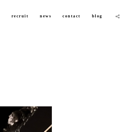
e
recruit
news
contact
blog