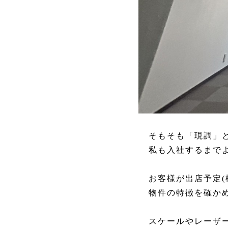
そもそも「現調」
私も入社するまでよ
お客様が出店予定
物件の特徴を確か
スケールやレーザ