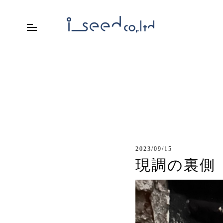
2023/09/15
現調の裏側