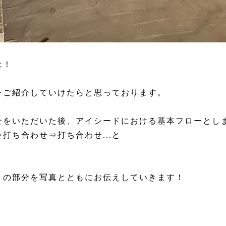
は！
をご紹介していけたらと思っております。
せをいただいた後、アイシードにおける基本フローとし
打ち合わせ⇒打ち合わせ...と
」の部分を写真とともにお伝えしていきます！