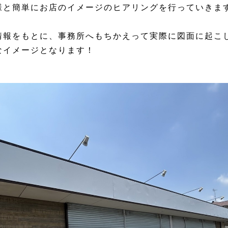
様と簡単にお店のイメージのヒアリングを行っていきま
情報をもとに、事務所へもちかえって実際に図面に起こ
なイメージとなります！