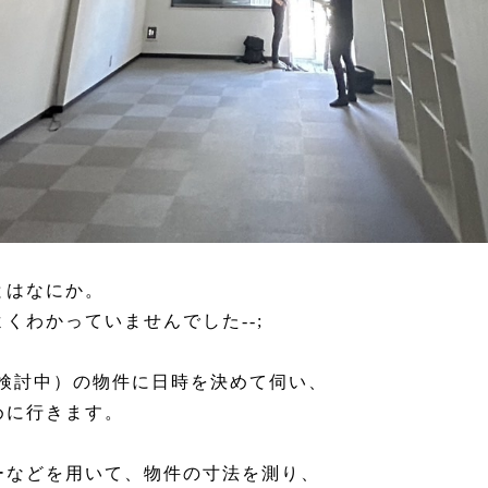
とはなにか。
くわかっていませんでした--;
(検討中）の物件に日時を決めて伺い、
めに行きます。
ーなどを用いて、物件の寸法を測り、