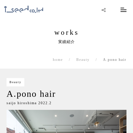
works
実績紹介
home
Beauty
A.pono hair
Beauty
A.pono hair
saijo hiroshima 2022.2